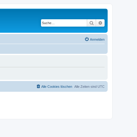
Suche
Erweiterte Suche
Anmelden
Alle Cookies löschen
Alle Zeiten sind
UTC