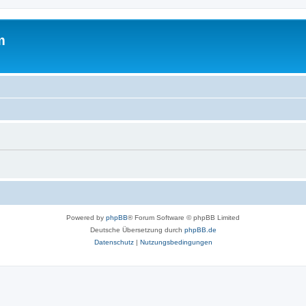
m
Powered by
phpBB
® Forum Software © phpBB Limited
Deutsche Übersetzung durch
phpBB.de
Datenschutz
|
Nutzungsbedingungen