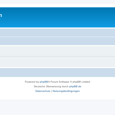
m
Powered by
phpBB
® Forum Software © phpBB Limited
Deutsche Übersetzung durch
phpBB.de
Datenschutz
|
Nutzungsbedingungen