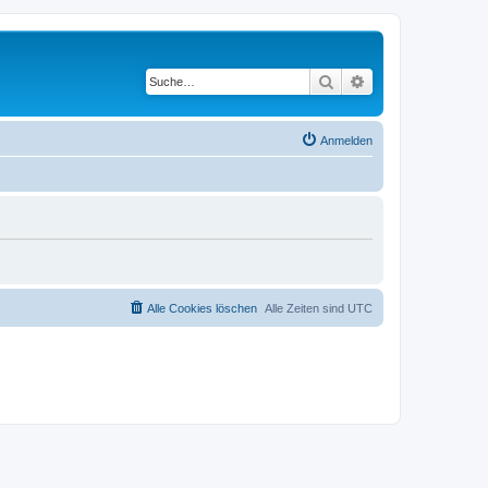
Suche
Erweiterte Suche
Anmelden
Alle Cookies löschen
Alle Zeiten sind
UTC