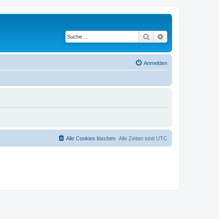
Suche
Erweiterte Suche
Anmelden
Alle Cookies löschen
Alle Zeiten sind
UTC