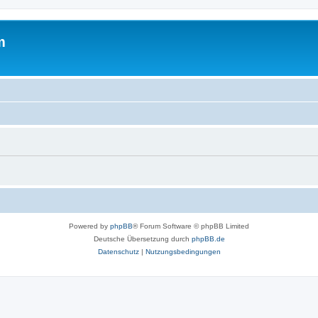
m
Powered by
phpBB
® Forum Software © phpBB Limited
Deutsche Übersetzung durch
phpBB.de
Datenschutz
|
Nutzungsbedingungen