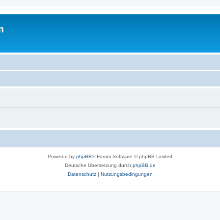
m
Powered by
phpBB
® Forum Software © phpBB Limited
Deutsche Übersetzung durch
phpBB.de
Datenschutz
|
Nutzungsbedingungen