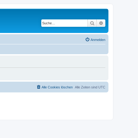
Suche
Erweiterte Suche
Anmelden
Alle Cookies löschen
Alle Zeiten sind
UTC