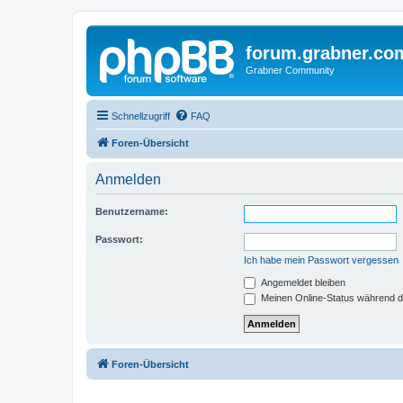
forum.grabner.co
Grabner Community
Schnellzugriff
FAQ
Foren-Übersicht
Anmelden
Benutzername:
Passwort:
Ich habe mein Passwort vergessen
Angemeldet bleiben
Meinen Online-Status während d
Foren-Übersicht