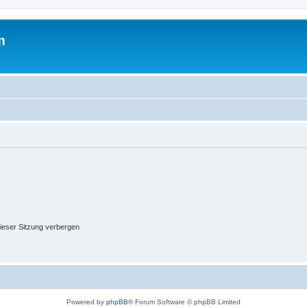
m
ieser Sitzung verbergen
Powered by
phpBB
® Forum Software © phpBB Limited