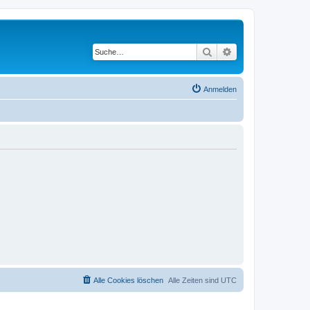
Suche
Erweiterte Suche
Anmelden
Alle Cookies löschen
Alle Zeiten sind
UTC