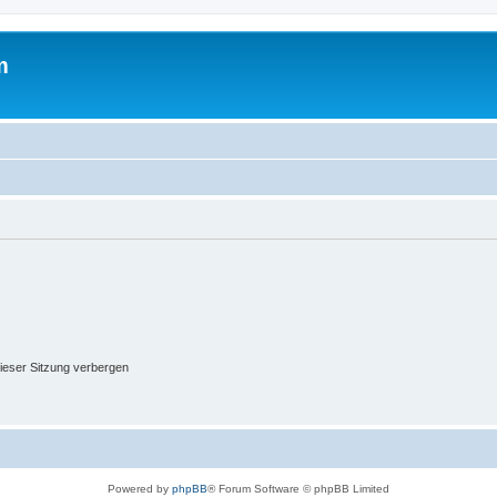
m
ieser Sitzung verbergen
Powered by
phpBB
® Forum Software © phpBB Limited