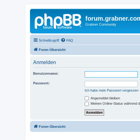
forum.grabner.co
Grabner Community
Schnellzugriff
FAQ
Foren-Übersicht
Anmelden
Benutzername:
Passwort:
Ich habe mein Passwort vergessen
Angemeldet bleiben
Meinen Online-Status während d
Foren-Übersicht