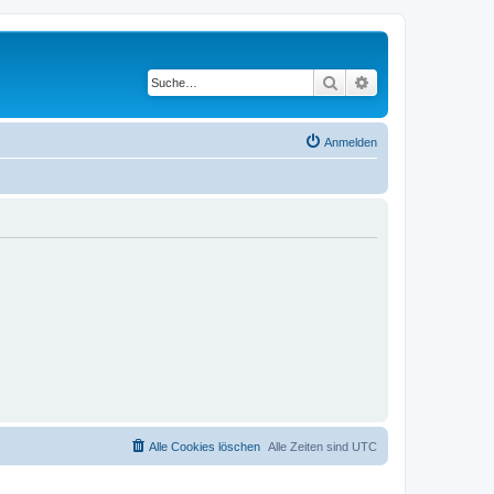
Suche
Erweiterte Suche
Anmelden
Alle Cookies löschen
Alle Zeiten sind
UTC