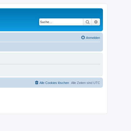
Suche
Erweiterte Suche
Anmelden
Alle Cookies löschen
Alle Zeiten sind
UTC