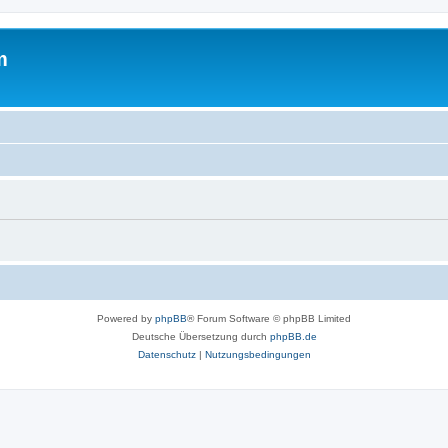
m
Powered by
phpBB
® Forum Software © phpBB Limited
Deutsche Übersetzung durch
phpBB.de
Datenschutz
|
Nutzungsbedingungen