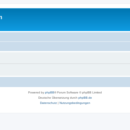
m
Powered by
phpBB
® Forum Software © phpBB Limited
Deutsche Übersetzung durch
phpBB.de
Datenschutz
|
Nutzungsbedingungen