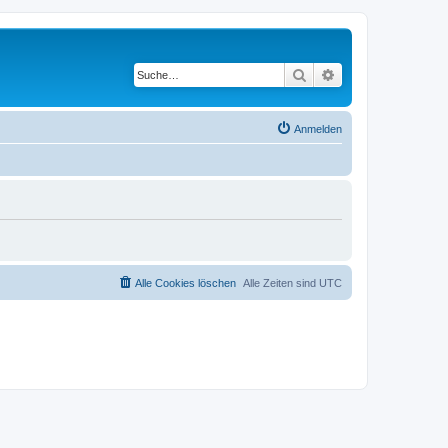
Suche
Erweiterte Suche
Anmelden
Alle Cookies löschen
Alle Zeiten sind
UTC